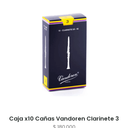
Caja x10 Cañas Vandoren Clarinete 3
$
180.000