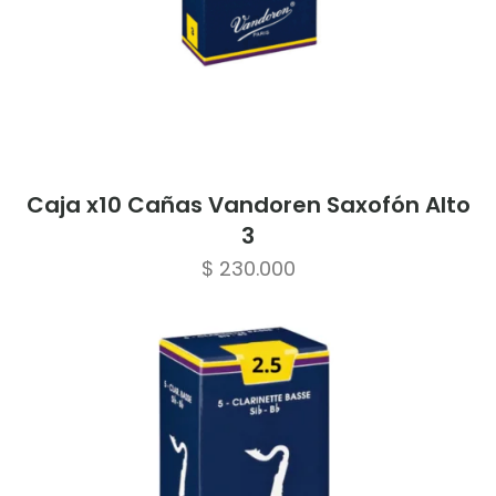
Caja x10 Cañas Vandoren Saxofón Alto
3
$
230.000