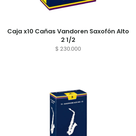
Caja x10 Cañas Vandoren Saxofón Alto
2 1/2
$
230.000