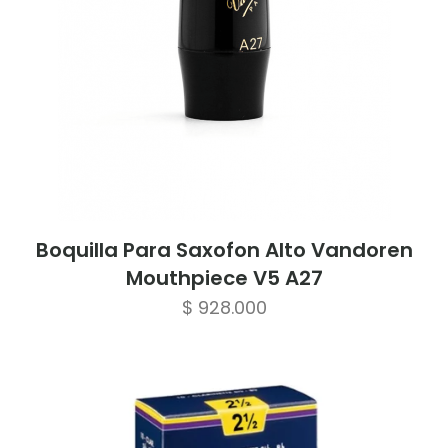
Boquilla Para Saxofon Alto Vandoren
Mouthpiece V5 A27
$
928.000