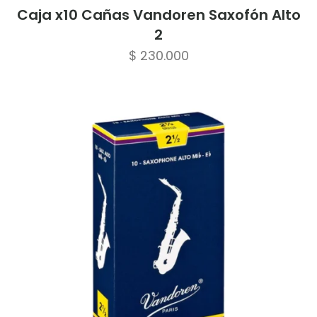
Caja x10 Cañas Vandoren Saxofón Alto
2
$
230.000