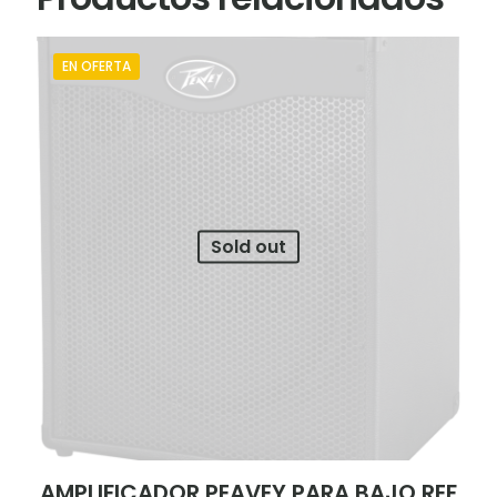
EN OFERTA
Sold out
AMPLIFICADOR PEAVEY PARA BAJO REF