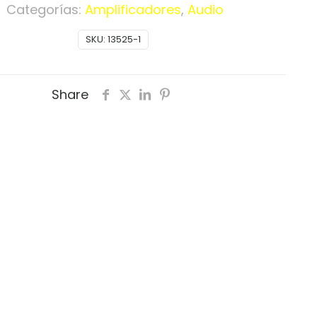
A
Categorías:
Amplificadores
,
Audio
A
SKU:
13525-1
Share