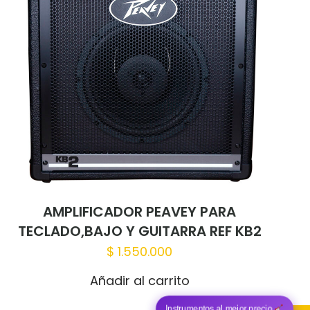
AMPLIFICADOR PEAVEY PARA
TECLADO,BAJO Y GUITARRA REF KB2
$
1.550.000
Añadir al carrito
Instrumentos al mejor precio