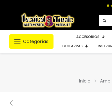
A
ACCESORIOS
Categorías
GUITARRAS
INSTRU
Inicio
Ampl