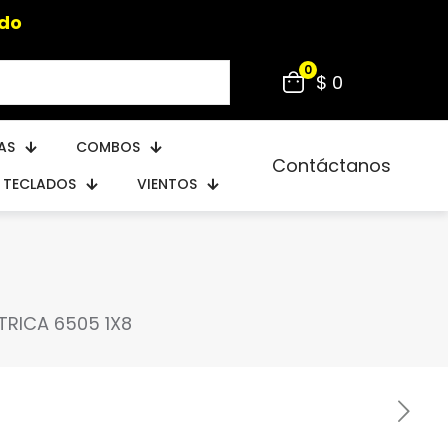
do
0
$ 0
AS
COMBOS
Contáctanos
TECLADOS
VIENTOS
TRICA 6505 1X8