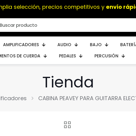
mplia selección, precios competitivos y
envío rápi
AMPLIFICADORES
AUDIO
BAJO
BATERÍ
MENTOS DE CUERDA
PEDALES
PERCUSIÓN
Tienda
ificadores
CABINA PEAVEY PARA GUITARRA ELEC