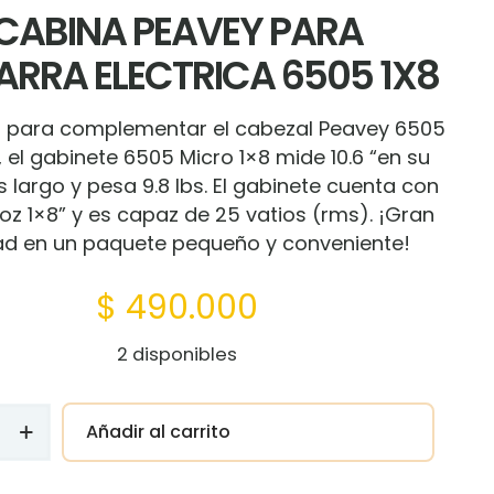
CABINA PEAVEY PARA
ARRA ELECTRICA 6505 1X8
 para complementar el cabezal Peavey 6505
, el gabinete 6505 Micro 1×8 mide 10.6 “en su
 largo y pesa 9.8 lbs. El gabinete cuenta con
oz 1×8” y es capaz de 25 vatios (rms). ¡Gran
ad en un paquete pequeño y conveniente!
$
490.000
2 disponibles
Añadir al carrito