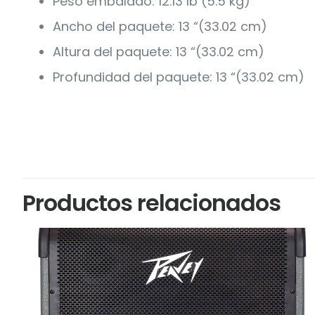
Peso embalado: 12.13 lb (5.5 kg)
Ancho del paquete: 13 “(33.02 cm)
Altura del paquete: 13 “(33.02 cm)
Profundidad del paquete: 13 “(33.02 cm)
Productos relacionados