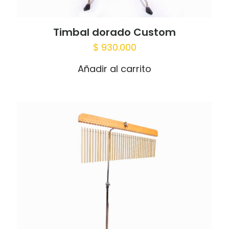
Timbal dorado Custom
$
930.000
Añadir al carrito