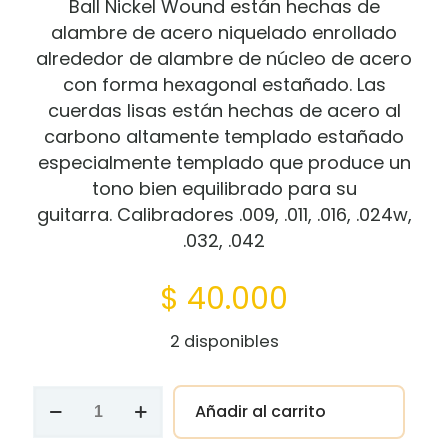
Ball Nickel Wound están hechas de
alambre de acero niquelado enrollado
alrededor de alambre de núcleo de acero
con forma hexagonal estañado. Las
cuerdas lisas están hechas de acero al
carbono altamente templado estañado
especialmente templado que produce un
tono bien equilibrado para su
guitarra. Calibradores .009, .011, .016, .024w,
.032, .042
$
40.000
2 disponibles
Encordado
Añadir al carrito
Guitarra