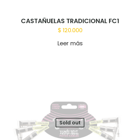
CASTAÑUELAS TRADICIONAL FC1
$
120.000
Leer más
Sold out