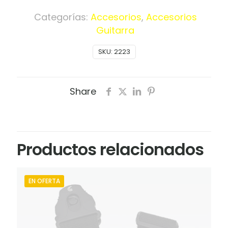
Electrica
Ernie
Categorías:
Accesorios
,
Accesorios
Ball
Guitarra
2223
SKU:
2223
cantidad
Share
Productos relacionados
EN OFERTA