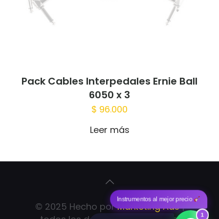
Pack Cables Interpedales Ernie Ball
6050 x 3
$
96.000
Leer más
Instrumentos al mejor precio
© 2025 Hecho por
Marketing Ads
|
1