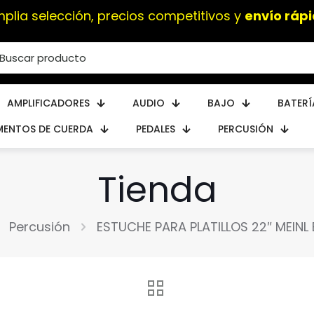
plia selección, precios competitivos y
envío ráp
AMPLIFICADORES
AUDIO
BAJO
BATERÍ
MENTOS DE CUERDA
PEDALES
PERCUSIÓN
Tienda
Percusión
ESTUCHE PARA PLATILLOS 22″ MEINL