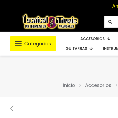
Am
ACCESORIOS
Categorías
GUITARRAS
INSTRU
Inicio
Accesorios