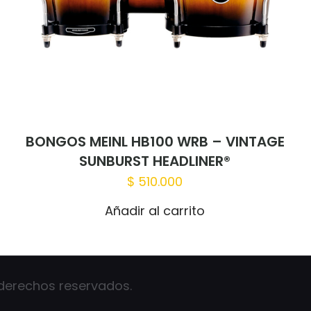
BONGOS MEINL HB100 WRB – VINTAGE
SUNBURST HEADLINER®
$
510.000
Añadir al carrito
 derechos reservados.