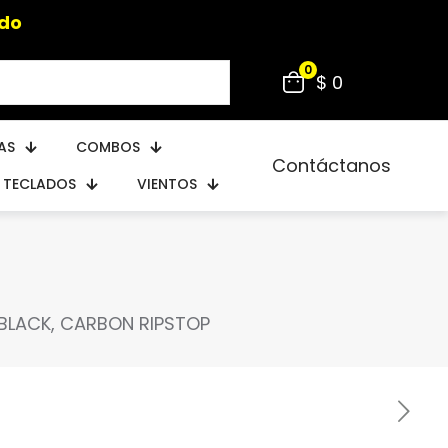
ido
0
$ 0
AS
COMBOS
Contáctanos
TECLADOS
VIENTOS
 BLACK, CARBON RIPSTOP