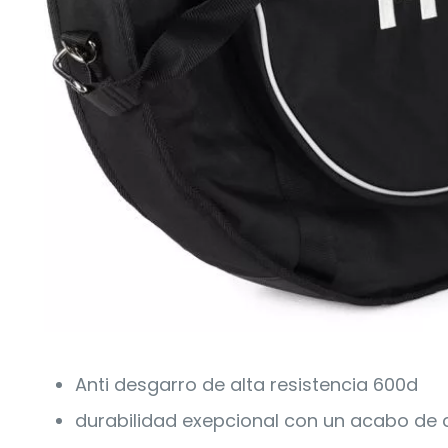
Anti desgarro de alta resistencia 600d
durabilidad exepcional con un acabo de 