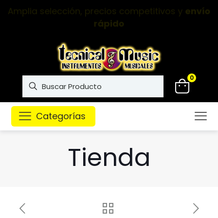
Instrumentos musicales de
alta calidad
0
Categorías
Tienda