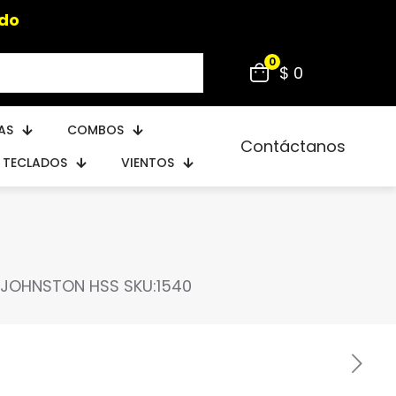
ido
0
$ 0
AS
COMBOS
Contáctanos
TECLADOS
VIENTOS
 JOHNSTON HSS SKU:1540