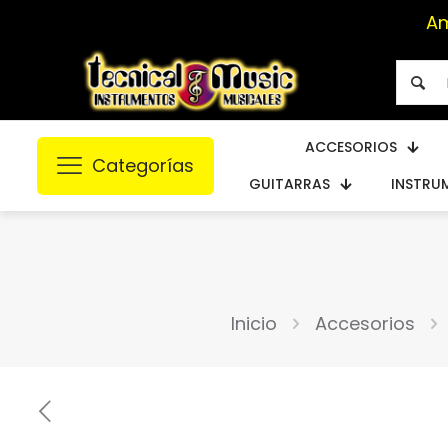
Am
ACCESORIOS
Categorías
GUITARRAS
INSTRU
Inicio
Accesorios