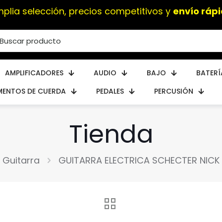
plia selección, precios competitivos y
envío ráp
AMPLIFICADORES
AUDIO
BAJO
BATERÍ
MENTOS DE CUERDA
PEDALES
PERCUSIÓN
Tienda
Guitarra
GUITARRA ELECTRICA SCHECTER NICK