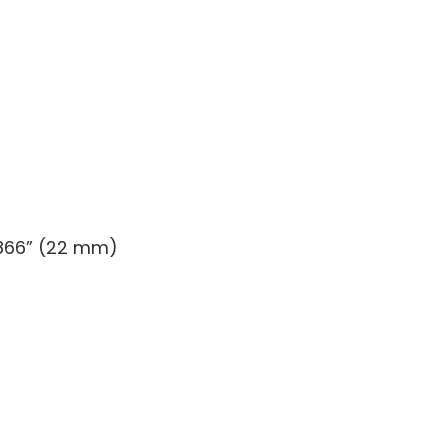
 .866” (22 mm)