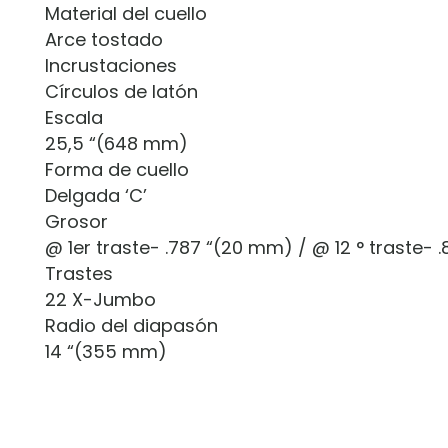
Material del cuello
Arce tostado
Incrustaciones
Círculos de latón
Escala
25,5 “(648 mm)
Forma de cuello
Delgada ‘C’
Grosor
@ 1er traste- .787 “(20 mm) / @ 12 ° traste-
Trastes
22 X-Jumbo
Radio del diapasón
14 “(355 mm)