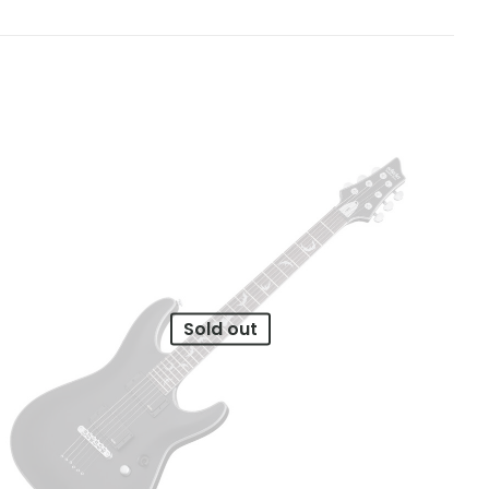
Sold out