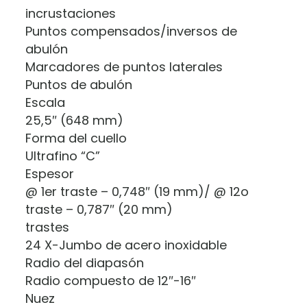
incrustaciones
Puntos compensados/inversos de
abulón
Marcadores de puntos laterales
Puntos de abulón
Escala
25,5″ (648 mm)
Forma del cuello
Ultrafino “C”
Espesor
@ 1er traste – 0,748″ (19 mm)/ @ 12o
traste – 0,787″ (20 mm)
trastes
24 X-Jumbo de acero inoxidable
Radio del diapasón
Radio compuesto de 12″-16″
Nuez