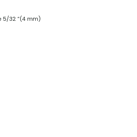
de 5/32 “(4 mm)