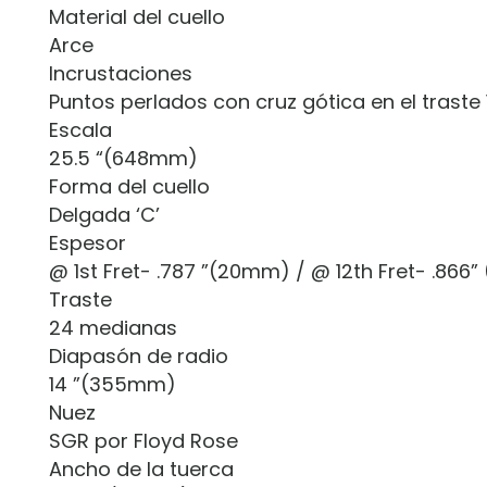
Material del cuello
Arce
Incrustaciones
Puntos perlados con cruz gótica en el traste 
Escala
25.5 “(648mm)
Forma del cuello
Delgada ‘C’
Espesor
@ 1st Fret- .787 ”(20mm) / @ 12th Fret- .866
Traste
24 medianas
Diapasón de radio
14 ”(355mm)
Nuez
SGR por Floyd Rose
Ancho de la tuerca