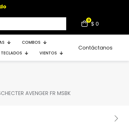
0
$ 0
AS
COMBOS
Contáctanos
TECLADOS
VIENTOS
SCHECTER AVENGER FR MSBK