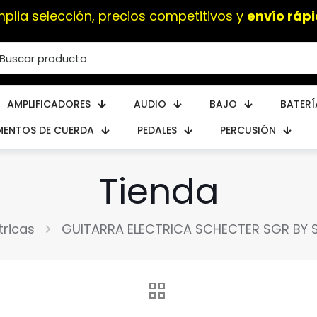
Instrumentos musicales de
alta calidad
AMPLIFICADORES
AUDIO
BAJO
BATERÍ
MENTOS DE CUERDA
PEDALES
PERCUSIÓN
Tienda
tricas
GUITARRA ELECTRICA SCHECTER SGR BY 