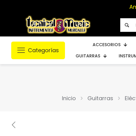
ACCESORIOS
Categorías
GUITARRAS
INSTRU
Inicio
Guitarras
Eléc