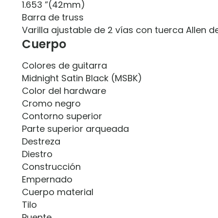
1.653 ”(42mm)
Barra de truss
Varilla ajustable de 2 vías con tuerca Allen 
Cuerpo
Colores de guitarra
Midnight Satin Black (MSBK)
Color del hardware
Cromo negro
Contorno superior
Parte superior arqueada
Destreza
Diestro
Construcción
Empernado
Cuerpo material
Tilo
Puente