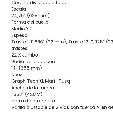
Corona dividida perlada
Escala
24,75″ (628 mm)
Forma del cuello
Medio ‘C’
Espesor
Traste 1: 0,866″ (22 mm), Traste 12: 0,925″ (
trastes
22 X Jumbo
Radio del diapasón
14″ (355 mm)
Nuez
Graph Tech XL Marfil Tusq
Ancho de la tuerca
1.653″ (42MM)
barra de armadura
Varilla ajustable de 2 vías con tuerca Allen 