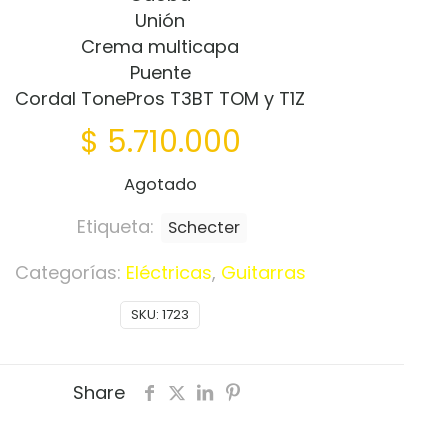
Unión
Crema multicapa
Puente
Cordal TonePros T3BT TOM y T1Z
$
5.710.000
Agotado
Etiqueta:
Schecter
Categorías:
Eléctricas
,
Guitarras
SKU:
1723
Share