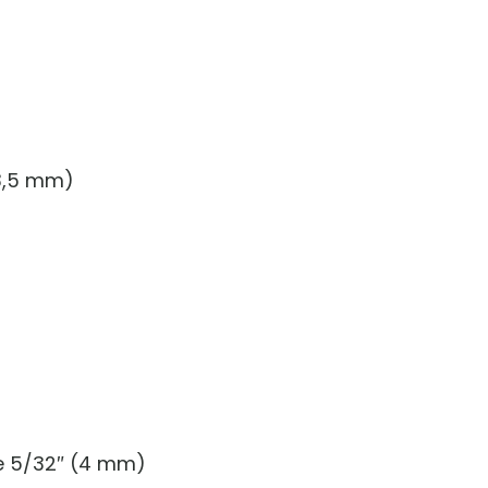
23,5 mm)
de 5/32″ (4 mm)