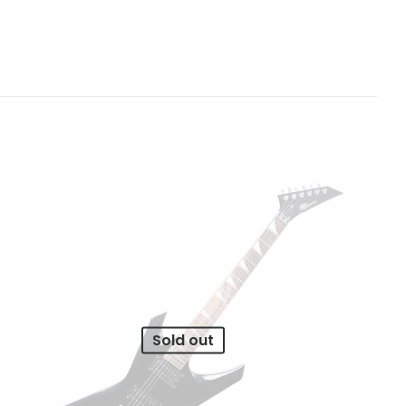
Sold out