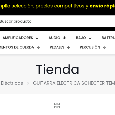
Instrumentos musicales de
alta calidad
AMPLIFICADORES
AUDIO
BAJO
BATERÍ
MENTOS DE CUERDA
PEDALES
PERCUSIÓN
Tienda
Eléctricas
GUITARRA ELECTRICA SCHECTER TEM