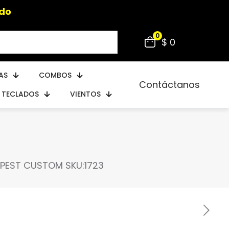
0
$ 0
AS
COMBOS
Contáctanos
TECLADOS
VIENTOS
PEST CUSTOM SKU:1723