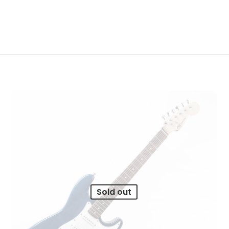
Sold out