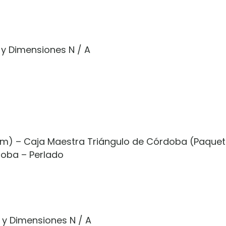
 y Dimensiones N / A
(cm) – Caja Maestra Triángulo de Córdoba (Paquet
doba – Perlado
s y Dimensiones N / A