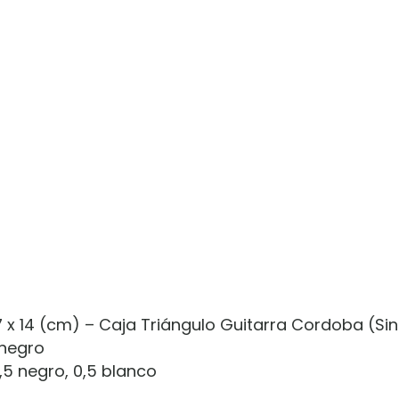
s
7 x 14 (cm) – Caja Triángulo Guitarra Cordoba (Si
 negro
,5 negro, 0,5 blanco