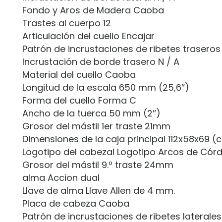
Fondo y Aros de Madera Caoba
Trastes al cuerpo 12
Articulación del cuello Encajar
Patrón de incrustaciones de ribetes traseros
Incrustación de borde trasero N / A
Material del cuello Caoba
Longitud de la escala 650 mm (25,6″)
Forma del cuello Forma C
Ancho de la tuerca 50 mm (2″)
Grosor del mástil 1er traste 21mm
Dimensiones de la caja principal 112x58x69 
Logotipo del cabezal Logotipo Arcos de Cór
Grosor del mástil 9.º traste 24mm
alma Accion dual
Llave de alma Llave Allen de 4 mm.
Placa de cabeza Caoba
Patrón de incrustaciones de ribetes laterale