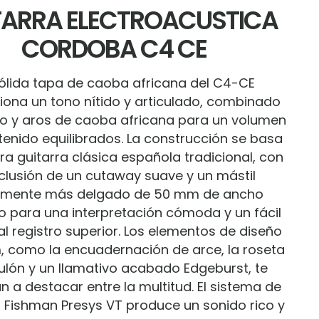
TARRA ELECTROACUSTICA
CORDOBA C4 CE
sólida tapa de caoba africana del C4-CE
iona un tono nítido y articulado, combinado
o y aros de caoba africana para un volumen
tenido equilibrados. La construcción se basa
ra guitarra clásica española tradicional, con
nclusión de un cutaway suave y un mástil
ramente más delgado de 50 mm de ancho
o para una interpretación cómoda y un fácil
l registro superior. Los elementos de diseño
 como la encuadernación de arce, la roseta
ulón y un llamativo acabado Edgeburst, te
 a destacar entre la multitud. El sistema de
 Fishman Presys VT produce un sonido rico y