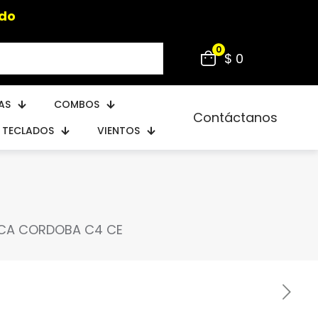
0
$ 0
AS
COMBOS
Contáctanos
TECLADOS
VIENTOS
ICA CORDOBA C4 CE