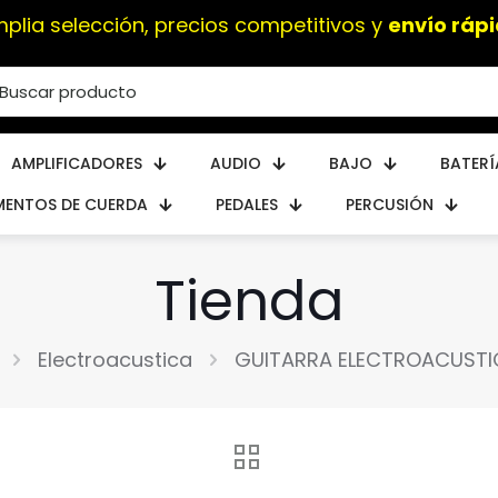
Instrumentos musicales de
alta calidad
AMPLIFICADORES
AUDIO
BAJO
BATERÍ
MENTOS DE CUERDA
PEDALES
PERCUSIÓN
Tienda
Electroacustica
GUITARRA ELECTROACUST