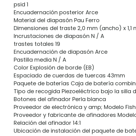
psid 1
Encuadernación posterior Arce
Material del diapasón Pau Ferro
Dimensiones del traste 2,0 mm (ancho) x 1,1
Incrustaciones de diapasón N / A
trastes totales 19
Encuadernación de diapasón Arce
Pastilla media N / A
Color Explosión de borde (EB)
Espaciado de cuerdas de tuercas 43mm
Paquete de baterías Caja de batería combin
Tipo de recogida Piezoeléctrico bajo la silla
Botones del afinador Perla blanca
Proveedor de electrónica y amp; Modelo F
Proveedor y fabricante de afinadores Model
Relación del afinador 14:1
Ubicación de instalación del paquete de bat