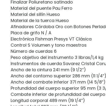
Finalizar Poliuretano satinado
Material del puente Pau Ferro
Material del sillín Hueso
Material de la tuerca Hueso
Afinadores Córdoba Oro con Botones Perla
Placa de grifo N / A
Electrónica Fishman Presys VT Clásica
Control S Volumen y tono maestros
Número de cuerdas 6
Peso objetivo del instrumento 3 libras/1,4 kg
Instrumentos de cuerda Savarez Cristal Cor
Ancho de la cintura 241 mm (9 1/2″)
Ancho del contorno superior 286 mm (11 1/4″
Ancho del combate inferior 371 mm (14 5/8″)
Profundidad del cuerpo superior 95 mm (3 3
Combate inferior de profundidad del cuerpo
Longitud corporal 489 mm (19 1/4″)