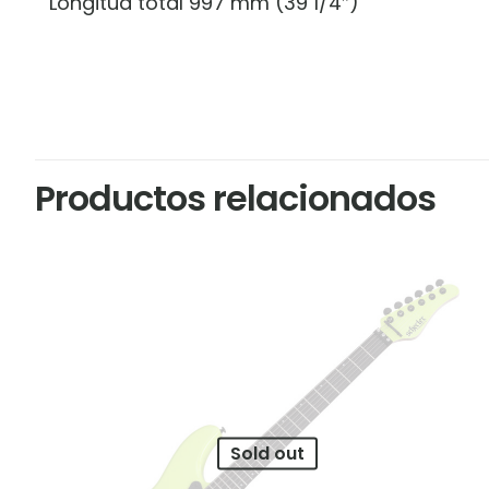
Longitud total 997 mm (39 1/4″)
Productos relacionados
Sold out