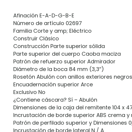
Afinación E-A-D-G-B-E
Número de artículo 02697
Familia Corte y amp; Eléctrico
Construir Clásico
Construcción Parte superior sólida
Parte superior del cuerpo Caoba maciza
Patrón de refuerzo superior Admirador
Diámetro de la boca 84 mm (3,3″)
Rosetón Abulón con anillos exteriores negro
Encuadernación superior Arce
Exclusivo No
¿Contiene cáscara? Sí – Abulón
Dimensiones de la caja del remitente 104 x 4
Incrustación de borde superior ABS crema y
Patrón de perfilado superior y Dimensiones 0
Incrustación de borde lateral N / A