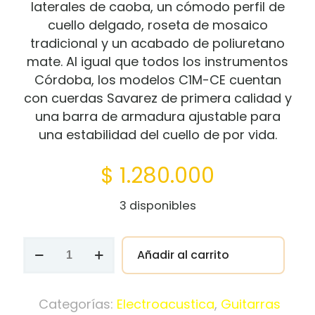
laterales de caoba, un cómodo perfil de
cuello delgado, roseta de mosaico
tradicional y un acabado de poliuretano
mate. Al igual que todos los instrumentos
Córdoba, los modelos C1M-CE cuentan
con cuerdas Savarez de primera calidad y
una barra de armadura ajustable para
una estabilidad del cuello de por vida.
$
1.280.000
3 disponibles
GUITARRA
Añadir al carrito
ELECTROACUSTICA
CORDOBA
PROTEGE
Categorías:
Electroacustica
,
Guitarras