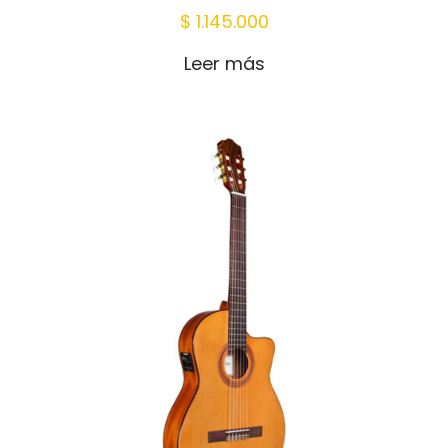
$
1.145.000
Leer más