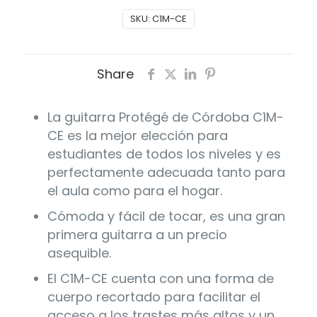
C1M
SKU:
C1M-CE
CE
cantidad
Share
La guitarra Protégé de Córdoba C1M-
CE es la mejor elección para
estudiantes de todos los niveles y es
perfectamente adecuada tanto para
el aula como para el hogar.
Cómoda y fácil de tocar, es una gran
primera guitarra a un precio
asequible.
El C1M-CE cuenta con una forma de
cuerpo recortado para facilitar el
acceso a los trastes más altos y un