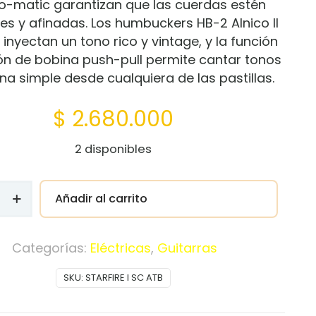
o-matic garantizan que las cuerdas estén
es y afinadas. Los humbuckers HB-2 Alnico II
 inyectan un tono rico y vintage, y la función
ión de bobina push-pull permite cantar tonos
na simple desde cualquiera de las pastillas.
$
2.680.000
2 disponibles
A
Añadir al carrito
Categorías:
Eléctricas
,
Guitarras
SKU:
STARFIRE I SC ATB