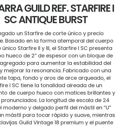
ARRA GUILD REF. STARFIRE I
SC ANTIQUE BURST
legado un Starfire de corte único y precio
e. Basado en la forma atemporal del cuerpo
único Starfire II y III, el Starfire I SC presenta
po hueco de 2″ de espesor con un bloque de
agregado para aumentar la estabilidad del
y mejorar la resonancia. Fabricado con una
nte tapa, fondo y aros de arce arqueado, el
fire I SC tiene la tonalidad aireada de un
nto de cuerpo hueco con matices brillantes y
 pronunciados. La longitud de escala de 24
el moderno y delgado perfil del mástil en “U”
n mástil para tocar rápido y suave, mientras
clavijas Guild Vintage 18 premium y el puente