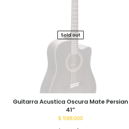
Sold out
Guitarra Acustica Oscura Mate Persian
41”
$
598.000