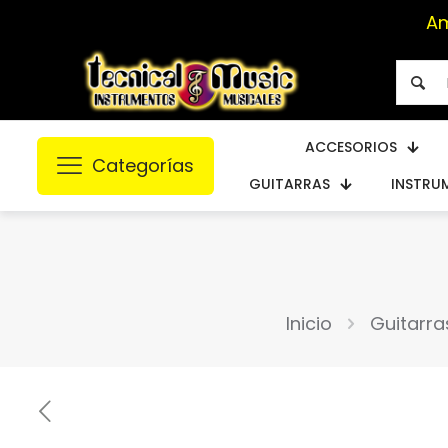
Am
ACCESORIOS
Categorías
GUITARRAS
INSTRU
Inicio
Guitarra