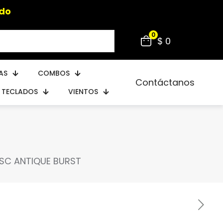
ido
0
$ 0
AS
COMBOS
Contáctanos
TECLADOS
VIENTOS
I SC ANTIQUE BURST