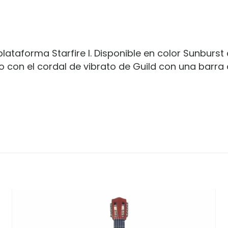
BURST
cantidad
plataforma Starfire I. Disponible en color Sunburs
o con el cordal de vibrato de Guild con una barra