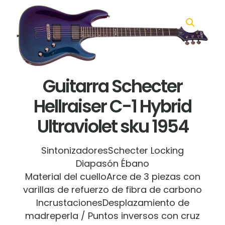
Guitarra Schecter
Hellraiser C-1 Hybrid
Ultraviolet sku 1954
SintonizadoresSchecter Locking
Diapasón Ébano
Material del cuelloArce de 3 piezas con
varillas de refuerzo de fibra de carbono
IncrustacionesDesplazamiento de
madreperla / Puntos inversos con cruz