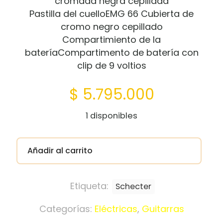
cromada negra cepillada
Pastilla del cuelloEMG 66 Cubierta de
cromo negro cepillado
Compartimiento de la
bateríaCompartimento de batería con
clip de 9 voltios
$
5.795.000
1 disponibles
Añadir al carrito
Etiqueta:
Schecter
Categorías:
Eléctricas
,
Guitarras