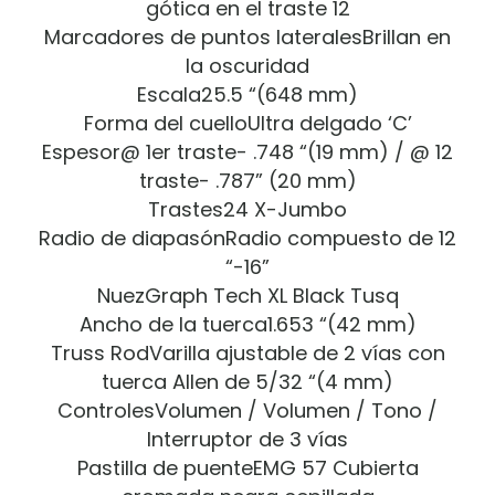
gótica en el traste 12
Marcadores de puntos lateralesBrillan en
la oscuridad
Escala25.5 “(648 mm)
Forma del cuelloUltra delgado ‘C’
Espesor@ 1er traste- .748 “(19 mm) / @ 12
traste- .787” (20 mm)
Trastes24 X-Jumbo
Radio de diapasónRadio compuesto de 12
“-16”
NuezGraph Tech XL Black Tusq
Ancho de la tuerca1.653 “(42 mm)
Truss RodVarilla ajustable de 2 vías con
tuerca Allen de 5/32 “(4 mm)
ControlesVolumen / Volumen / Tono /
Interruptor de 3 vías
Pastilla de puenteEMG 57 Cubierta