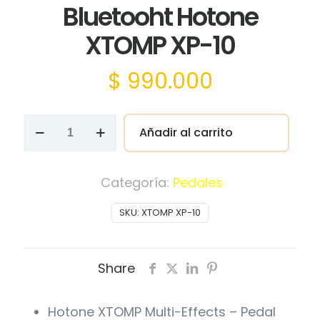
Bluetooht Hotone
XTOMP XP-10
$
990.000
Pedal
Añadir al carrito
De
Efectos
Bluetooht
Categoría:
Pedales
Hotone
SKU:
XTOMP XP-10
XTOMP
XP-
10
Share
cantidad
Hotone XTOMP Multi-Effects – Pedal