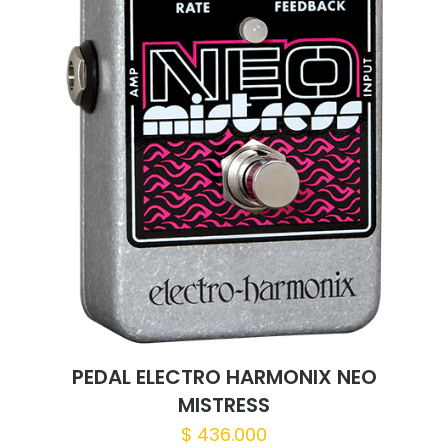
PEDAL ELECTRO HARMONIX NEO
MISTRESS
$
436.000