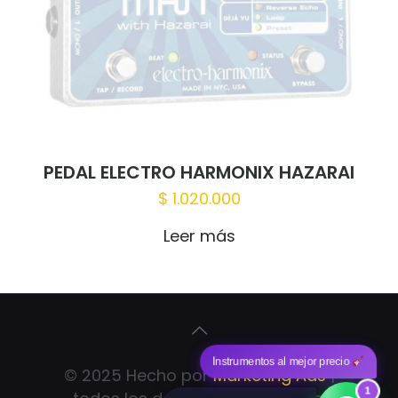
PEDAL ELECTRO HARMONIX HAZARAI
$
1.020.000
Leer más
Instrumentos al mejor precio
© 2025 Hecho por
Marketing Ads
|
1