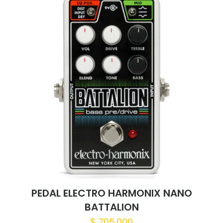
PEDAL ELECTRO HARMONIX NANO
BATTALION
$
705.000