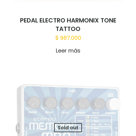
PEDAL ELECTRO HARMONIX TONE
TATTOO
$
987.000
Leer más
Sold out