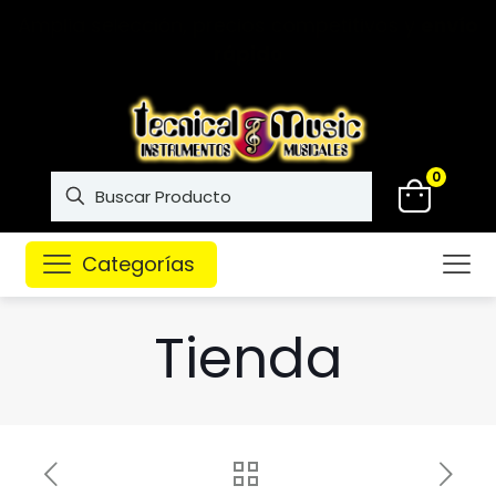
Instrumentos musicales de
alta calidad
0
Categorías
Tienda