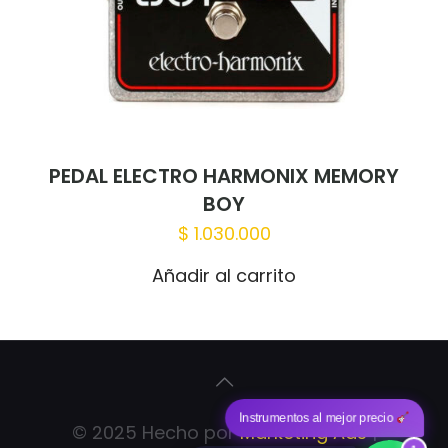
PEDAL ELECTRO HARMONIX MEMORY
BOY
$
1.030.000
Añadir al carrito
Instrumentos al mejor precio
© 2025 Hecho por
Marketing Ads
|