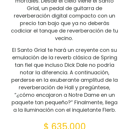
mortales.
Desde el cielo viene el Santo
Grial, un pedal de guitarra de
reverberación digital compacto con un
precio tan bajo que ya no deberás
codiciar el tanque de reverberación de tu
vecino.
El Santo Grial te hará un creyente con su
emulación de la reverb clásica de Spring
tan fiel que incluso Dick Dale no podría
notar la diferencia.
A continuación,
perderse en la exuberante amplitud de la
reverberación de Hall y pregúntese,
“¿cómo encajaron a Notre Dame en un
paquete tan pequeño?”
Finalmente, llega
a la iluminación con el inquietante Flerb.
$
635.000