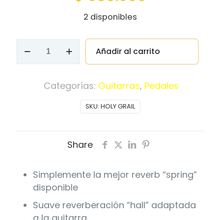
2 disponibles
PEDAL
Añadir al carrito
ELECTRO
HARMONIX
HOLY
Categorías:
Guitarras
,
Pedales
GRAIL
SKU:
HOLY GRAIL
cantidad
Share
Simplemente la mejor reverb “spring”
disponible
Suave reverberación “hall” adaptada
a la guitarra.