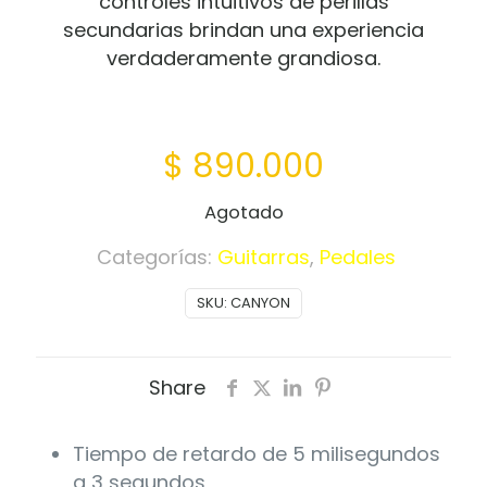
controles intuitivos de perillas
secundarias brindan una experiencia
verdaderamente grandiosa.
$
890.000
Agotado
Categorías:
Guitarras
,
Pedales
SKU:
CANYON
Share
Tiempo de retardo de 5 milisegundos
a 3 segundos