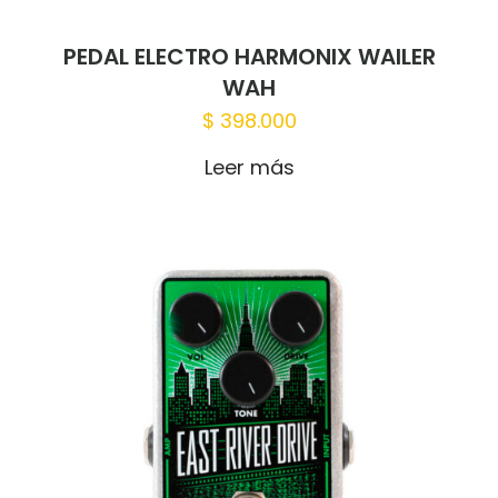
PEDAL ELECTRO HARMONIX WAILER
WAH
$
398.000
Leer más