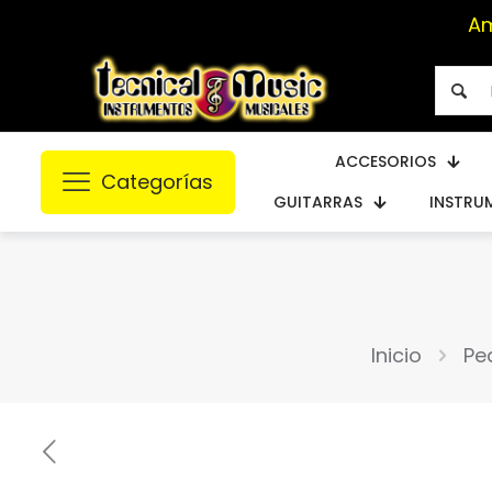
Am
ACCESORIOS
Categorías
GUITARRAS
INSTRU
Inicio
Pe