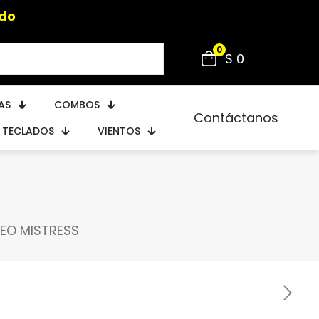
ido
0
$ 0
AS
COMBOS
Contáctanos
TECLADOS
VIENTOS
EO MISTRESS