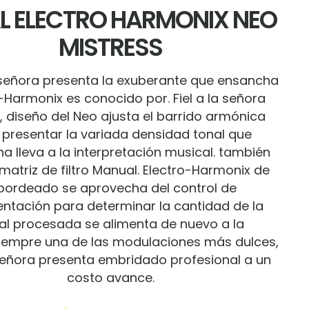
L ELECTRO HARMONIX NEO
MISTRESS
señora presenta la exuberante que ensancha
-Harmonix es conocido por. Fiel a la señora
, diseño del Neo ajusta el barrido armónica
 presentar la variada densidad tonal que
a lleva a la interpretación musical. también
matriz de filtro Manual.
Electro-Harmonix de
bordeado se aprovecha del control de
entación para determinar la cantidad de la
al procesada se alimenta de nuevo a la
iempre una de las modulaciones más dulces,
señora presenta embridado profesional a un
costo avance.