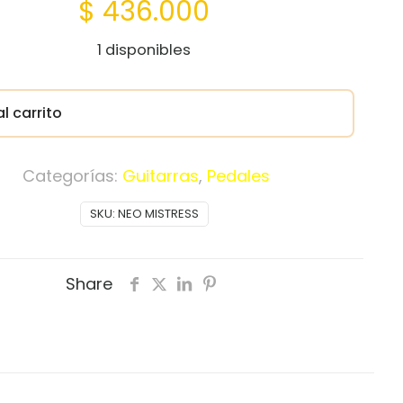
$
436.000
1 disponibles
l carrito
Categorías:
Guitarras
,
Pedales
SKU:
NEO MISTRESS
Share