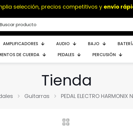
plia selección, precios competitivos y
envío ráp
AMPLIFICADORES
AUDIO
BAJO
BATERÍ
MENTOS DE CUERDA
PEDALES
PERCUSIÓN
Tienda
dales
Guitarras
PEDAL ELECTRO HARMONIX N