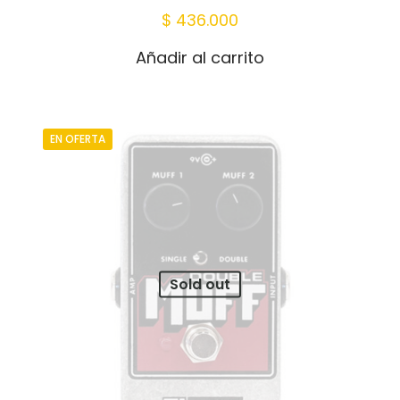
$
436.000
Añadir al carrito
EN OFERTA
Sold out