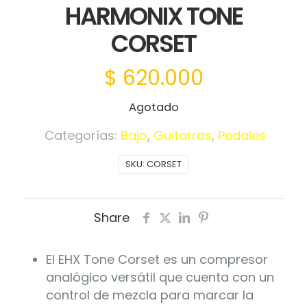
HARMONIX TONE
CORSET
$
620.000
Agotado
Categorías:
Bajo
,
Guitarras
,
Pedales
SKU:
CORSET
Share
El EHX Tone Corset es un compresor
analógico versátil que cuenta con un
control de mezcla para marcar la