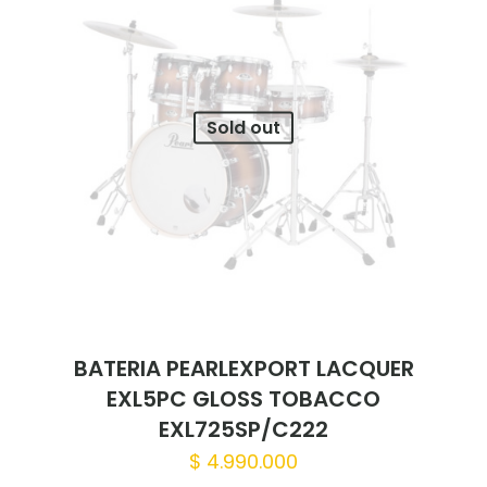
Sold out
BATERIA PEARLEXPORT LACQUER
EXL5PC GLOSS TOBACCO
EXL725SP/C222
$
4.990.000