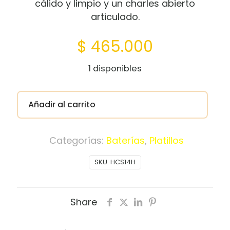
cálido y limpio y un charles abierto
articulado.
$
465.000
1 disponibles
Añadir al carrito
Categorías:
Baterías
,
Platillos
SKU:
HCS14H
Share