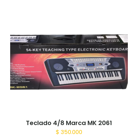
Teclado 4/8 Marca MK 2061
$
350.000