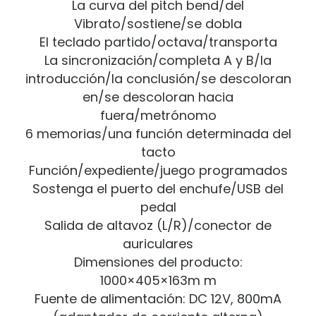
La curva del pitch bend/del
Vibrato/sostiene/se dobla
El teclado partido/octava/transporta
La sincronización/completa A y B/la
introducción/la conclusión/se descoloran
en/se descoloran hacia
fuera/metrónomo
6 memorias/una función determinada del
tacto
Función/expediente/juego programados
Sostenga el puerto del enchufe/USB del
pedal
Salida de altavoz (L/R)/conector de
auriculares
Dimensiones del producto:
1000×405×163m m
Fuente de alimentación: DC 12V, 800mA