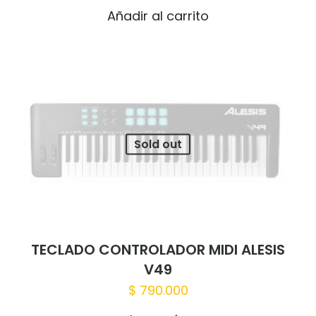
Añadir al carrito
Sold out
TECLADO CONTROLADOR MIDI ALESIS
V49
$
790.000