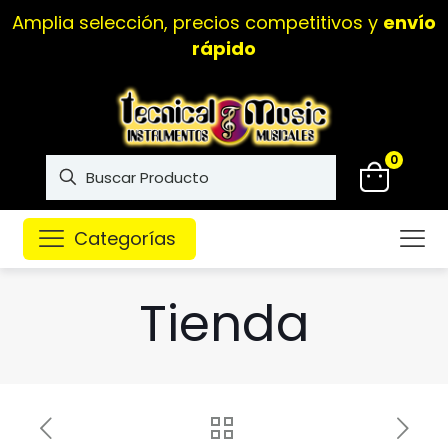
Instrumentos musicales de
alta calidad
0
Categorías
Tienda