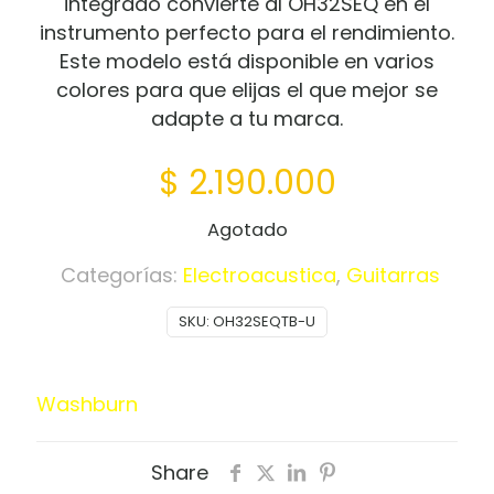
integrado convierte al OH32SEQ en el
instrumento perfecto para el rendimiento.
Este modelo está disponible en varios
colores para que elijas el que mejor se
adapte a tu marca.
$
2.190.000
Agotado
Categorías:
Electroacustica
,
Guitarras
SKU:
OH32SEQTB-U
Washburn
Share