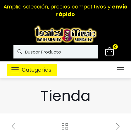
Instrumentos musicales de
alta calidad
0
Categorías
Tienda