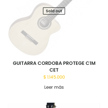
Sold out
GUITARRA CORDOBA PROTEGE C1M
CET
$
1.145.000
Leer más