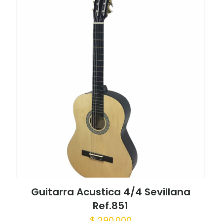
Guitarra Acustica 4/4 Sevillana
Ref.851
$
290.000