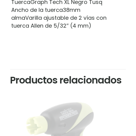
TuercaGraph Tech XL Negro Tusq
Ancho de la tuerca38mm
almaVarilla ajustable de 2 vías con
tuerca Allen de 5/32″ (4 mm)
Productos relacionados