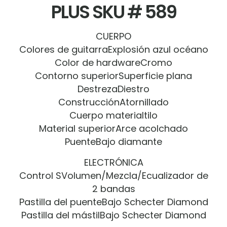
PLUS SKU # 589
CUERPO
Colores de guitarraExplosión azul océano
Color de hardwareCromo
Contorno superiorSuperficie plana
DestrezaDiestro
ConstrucciónAtornillado
Cuerpo materialtilo
Material superiorArce acolchado
PuenteBajo diamante
ELECTRÓNICA
Control SVolumen/Mezcla/Ecualizador de
2 bandas
Pastilla del puenteBajo Schecter Diamond
Pastilla del mástilBajo Schecter Diamond