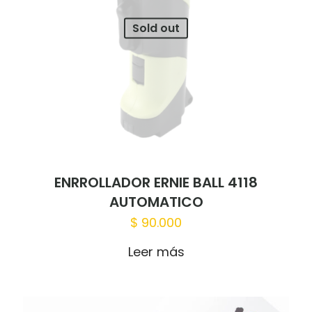
Sold out
ENRROLLADOR ERNIE BALL 4118
AUTOMATICO
$
90.000
Leer más