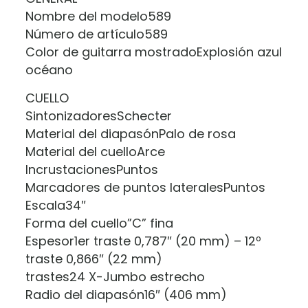
Nombre del modelo589
Número de artículo589
Color de guitarra mostradoExplosión azul
océano
CUELLO
SintonizadoresSchecter
Material del diapasónPalo de rosa
Material del cuelloArce
IncrustacionesPuntos
Marcadores de puntos lateralesPuntos
Escala34″
Forma del cuello”C” fina
Espesor1er traste 0,787″ (20 mm) – 12º
traste 0,866″ (22 mm)
trastes24 X-Jumbo estrecho
Radio del diapasón16″ (406 mm)