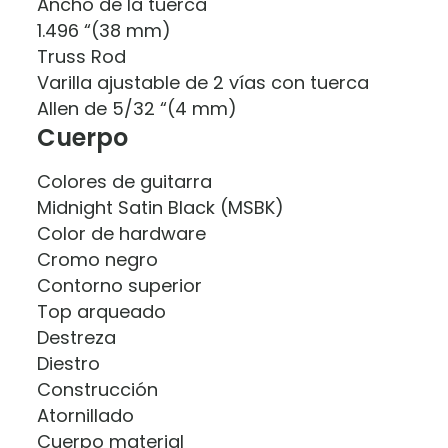
Ancho de la tuerca
1.496 “(38 mm)
Truss Rod
Varilla ajustable de 2 vías con tuerca
Allen de 5/32 “(4 mm)
Cuerpo
Colores de guitarra
Midnight Satin Black (MSBK)
Color de hardware
Cromo negro
Contorno superior
Top arqueado
Destreza
Diestro
Construcción
Atornillado
Cuerpo material