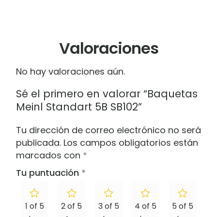
Valoraciones
No hay valoraciones aún.
Sé el primero en valorar “Baquetas
Meinl Standart 5B SB102”
Tu dirección de correo electrónico no será
publicada.
Los campos obligatorios están
marcados con
*
Tu puntuación
*
1 of 5
2 of 5
3 of 5
4 of 5
5 of 5