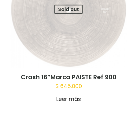
Sold out
Crash 16”Marca PAISTE Ref 900
$
645.000
Leer más