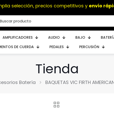
plia selección, precios competitivos y
envío ráp
AMPLIFICADORES
AUDIO
BAJO
BATERÍ
MENTOS DE CUERDA
PEDALES
PERCUSIÓN
Tienda
esorios Batería
BAQUETAS VIC FIRTH AMERICA