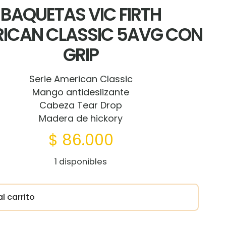
BAQUETAS VIC FIRTH
ICAN CLASSIC 5AVG CON
GRIP
Serie American Classic
Mango antideslizante
Cabeza Tear Drop
Madera de hickory
$
86.000
1 disponibles
l carrito