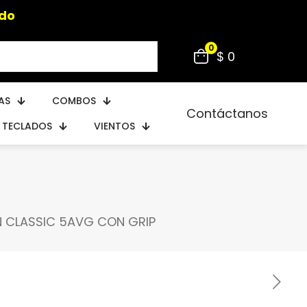
ido
0
$ 0
AS
COMBOS
Contáctanos
TECLADOS
VIENTOS
N CLASSIC 5AVG CON GRIP