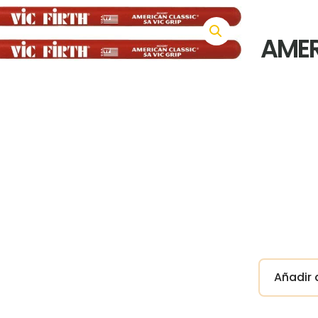
AMER
Añadir a