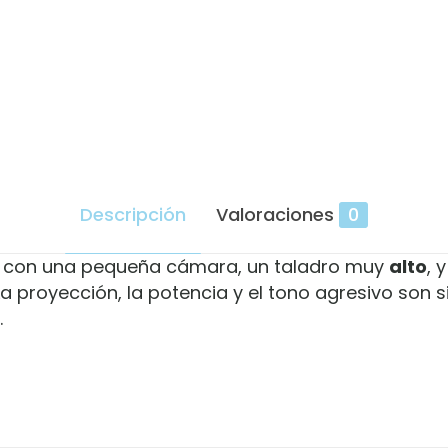
Descripción
Valoraciones
0
 con una pequeña cámara, un taladro muy
alto
, 
 La proyección, la potencia y el tono agresivo son 
.
Valoraciones
es aún.