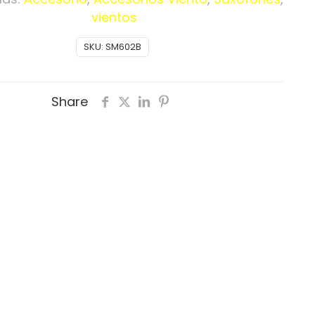
vientos
SKU:
SM602B
Share