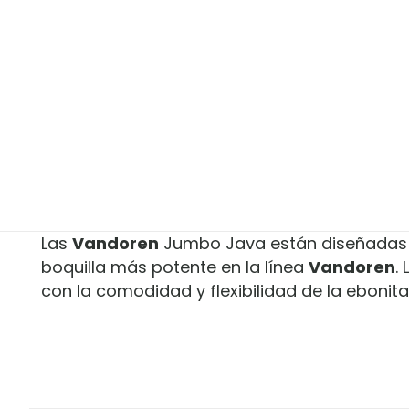
Las
Vandoren
Jumbo Java están diseñadas
boquilla más potente en la línea
Vandoren
.
con la comodidad y flexibilidad de la ebonita
No hay valoracion