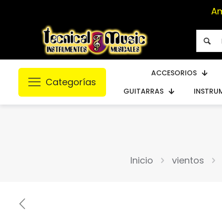
A
ACCESORIOS
Categorías
GUITARRAS
INSTRU
Inicio
vientos