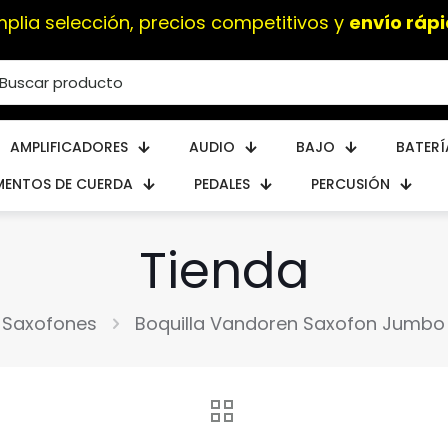
mplia selección, precios competitivos y
envío rápi
AMPLIFICADORES
AUDIO
BAJO
BATERÍ
MENTOS DE CUERDA
PEDALES
PERCUSIÓN
Tienda
Saxofones
Boquilla Vandoren Saxofon Jumbo 