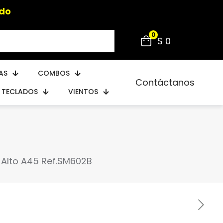
do
0
$ 0
AS
COMBOS
Contáctanos
TECLADOS
VIENTOS
Alto A45 Ref.SM602B