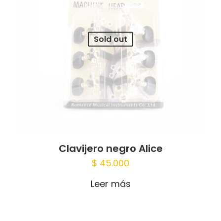
Sold out
Clavijero negro Alice
$
45.000
Leer más