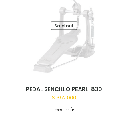
Sold out
PEDAL SENCILLO PEARL-830
$
352.000
Leer más