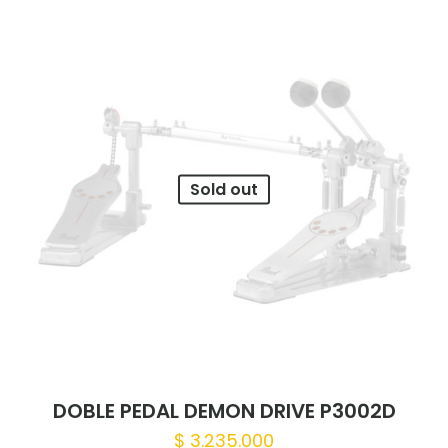
Sold out
DOBLE PEDAL DEMON DRIVE P3002D
$
3.235.000