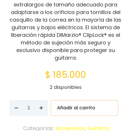
extralargos de tamaño adecuado para
adaptarse a los orificios para tornillos del
casquillo de la correa en la mayoría de las
guitarras y bajos eléctricos. El sistema de
liberación rápida DiMarzio® ClipLock® es el
método de sujeción más seguro y
exclusivo disponible para proteger su
guitarra.
$
185.000
2 disponibles
CORREA
Añadir al carrito
DIMARZIO
STEVE
VAI
Categorías:
Accesorios
,
Guitarra