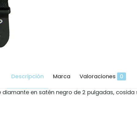
Descripción
Marca
Valoraciones
0
e diamante en satén negro de 2 pulgadas, cosida 
Valoraciones
es aún.