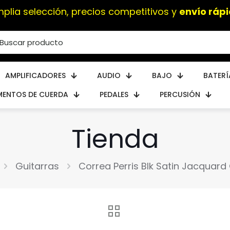
plia selección, precios competitivos y
envío ráp
AMPLIFICADORES
AUDIO
BAJO
BATERÍ
MENTOS DE CUERDA
PEDALES
PERCUSIÓN
Tienda
Guitarras
Correa Perris Blk Satin Jacquar