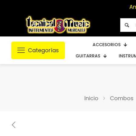
Am
ACCESORIOS
Categorías
GUITARRAS
INSTRU
Inicio
Combos