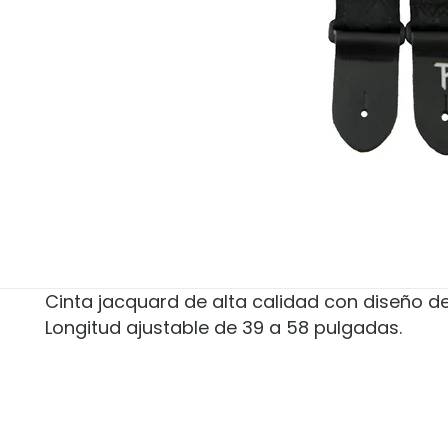
Cinta jacquard de alta calidad con diseño d
Longitud ajustable de 39 a 58 pulgadas.
Marca
Perris
No hay valoracion