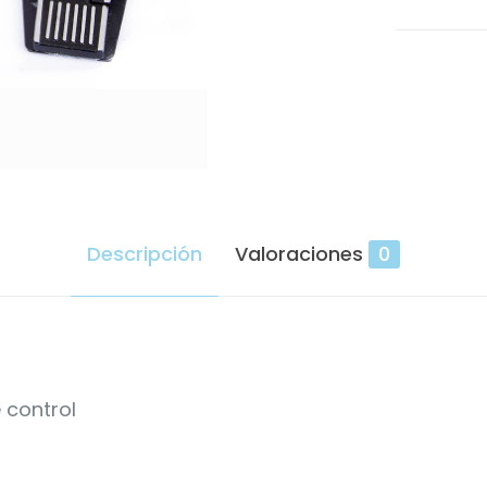
Descripción
Valoraciones
0
 control