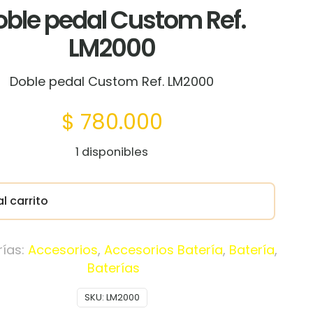
oble pedal Custom Ref.
LM2000
Doble pedal Custom Ref. LM2000
$
780.000
1 disponibles
l carrito
ías:
Accesorios
,
Accesorios Batería
,
Batería
,
Baterías
SKU:
LM2000