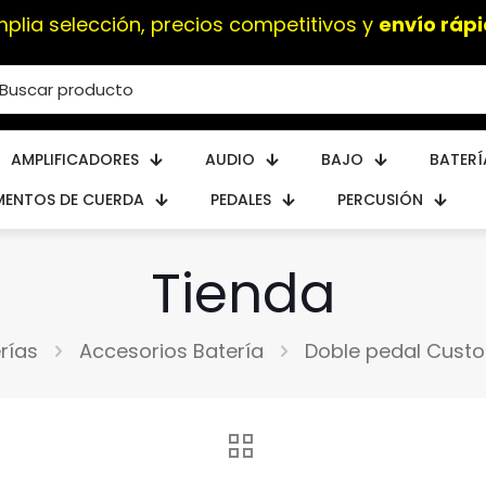
Instrumentos musicales de
alta calidad
AMPLIFICADORES
AUDIO
BAJO
BATERÍ
MENTOS DE CUERDA
PEDALES
PERCUSIÓN
Tienda
rías
Accesorios Batería
Doble pedal Custo