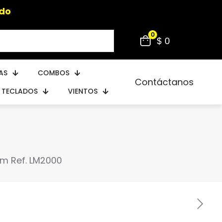
0
$ 0
AS
COMBOS
Contáctanos
TECLADOS
VIENTOS
m Ref. LM2000