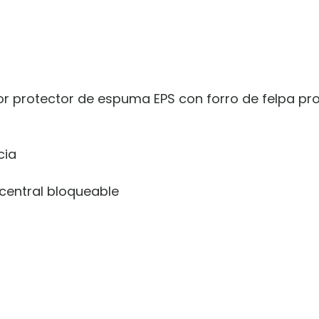
erior protector de espuma EPS con forro de felpa p
cia
 central bloqueable