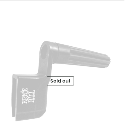
Sold out