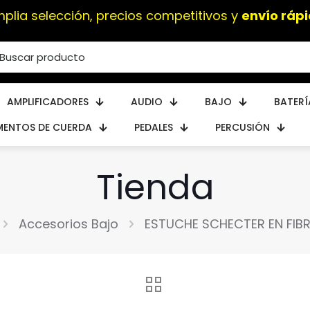
plia selección, precios competitivos y
envío ráp
AMPLIFICADORES
AUDIO
BAJO
BATERÍ
MENTOS DE CUERDA
PEDALES
PERCUSIÓN
Tienda
Accesorios Bajo
ESTUCHE SCHECTER EN FIBR