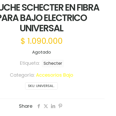
UCHE SCHECTER EN FIBRA
PARA BAJO ELECTRICO
UNIVERSAL
$
1.090.000
Agotado
Etiqueta:
Schecter
Categoría:
Accesorios Bajo
SKU:
UNIVERSAL..
Share