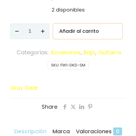
2 disponibles
Fretwrap
Añadir al carrito
Gruv
Gear
Negro
Categorías:
Accesorios
,
Bajo
,
Guitarra
FW1-
SKU:
FW1-DKD-SM
DKD-
SM
cantidad
Gruv Gear
Share
Descripción
Marca
Valoraciones
0