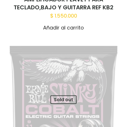
TECLADO,BAJO Y GUITARRA REF KB2
$
1.550.000
Añadir al carrito
Sold out