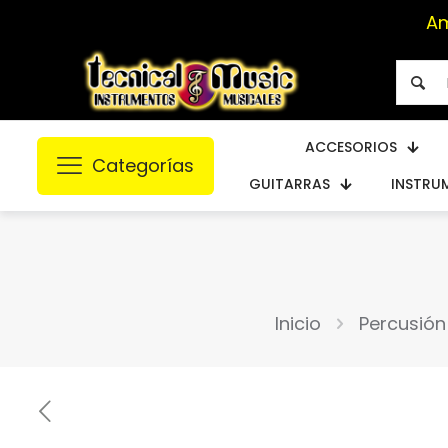
A
ACCESORIOS
Categorías
GUITARRAS
INSTRU
Inicio
Percusión