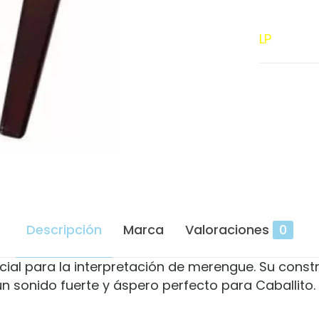
cantidad
LP
Descripción
Marca
Valoraciones
0
ial para la interpretación de merengue. Su constr
 sonido fuerte y áspero perfecto para Caballito.