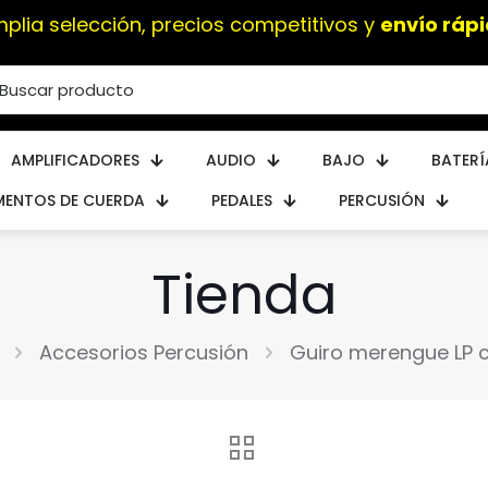
mplia selección, precios competitivos y
envío rápi
AMPLIFICADORES
AUDIO
BAJO
BATERÍ
MENTOS DE CUERDA
PEDALES
PERCUSIÓN
Tienda
Accesorios Percusión
Guiro merengue LP 