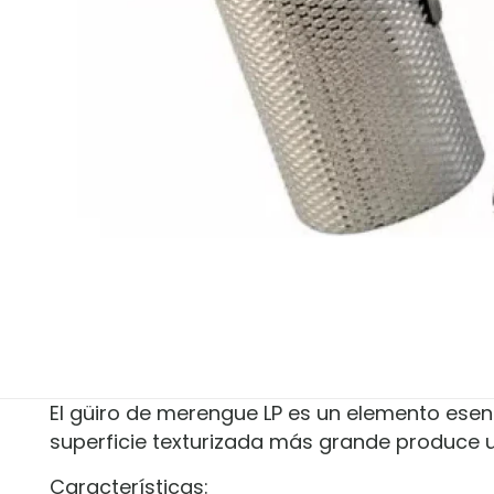
El güiro de merengue LP es un elemento esenc
superficie texturizada más grande produce un
Características: