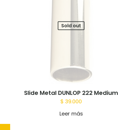
Sold out
Nombre
*
para la próxima 
Slide Metal DUNLOP 222 Medium
$
39.000
Leer más