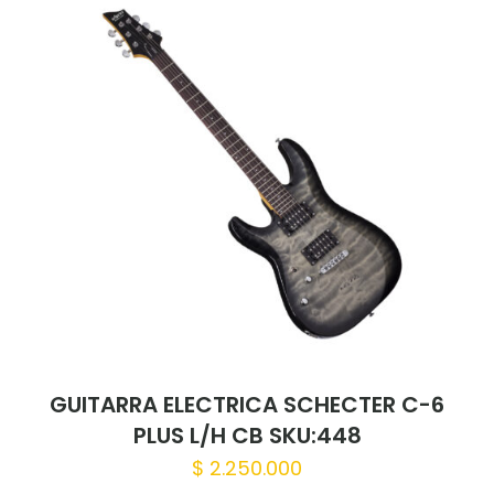
Guardar mi nombre, correo electrónico
y sitio web en este navegador para la
próxima vez que haga un comentario.
GUITARRA ELECTRICA SCHECTER C-6
PLUS L/H CB SKU:448
$
2.250.000