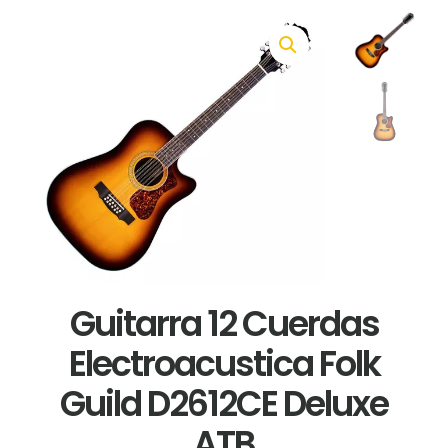
Guitarra 12 Cuerdas
Electroacustica Folk
Guild D2612CE Deluxe
ATB