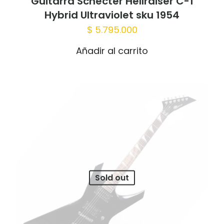
Guitarra Schecter Hellraiser C-1
Hybrid Ultraviolet sku 1954
$
5.795.000
Añadir al carrito
Sold out