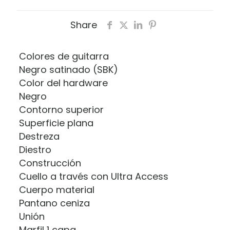
Share
Colores de guitarra
Negro satinado (SBK)
Color del hardware
Negro
Contorno superior
Superficie plana
Destreza
Diestro
Construcción
Cuello a través con Ultra Access
Cuerpo material
Pantano ceniza
Unión
Marfil 1 capa