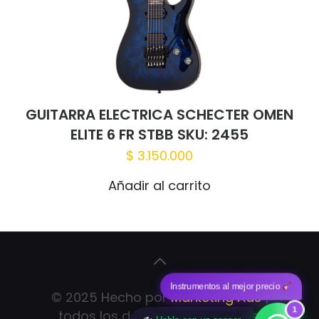
GUITARRA ELECTRICA SCHECTER OMEN
ELITE 6 FR STBB SKU: 2455
$
3.150.000
Añadir al carrito
Instrumentos al mejor precio
© 2025 Hecho por
Marketing Ads
|
1
todos los derechos reservados.