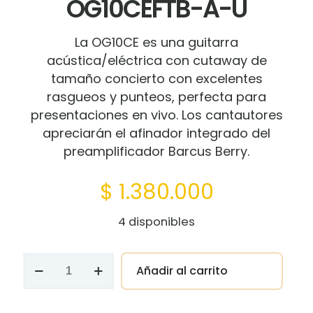
OG10CEFTB-A-U
La OG10CE es una guitarra
acústica/eléctrica con cutaway de
tamaño concierto con excelentes
rasgueos y punteos, perfecta para
presentaciones en vivo. Los cantautores
apreciarán el afinador integrado del
preamplificador Barcus Berry.
$
1.380.000
4 disponibles
Guitarra
Añadir al carrito
Electroacustica
Flame