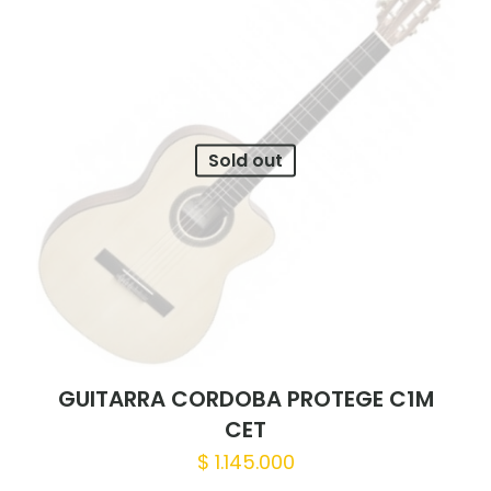
Guardar mi nombre, correo electrónico
y sitio web en este navegador para la
próxima vez que haga un comentario.
Sold out
GUITARRA CORDOBA PROTEGE C1M
CET
$
1.145.000