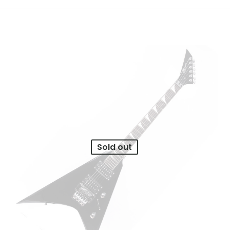
Sold out