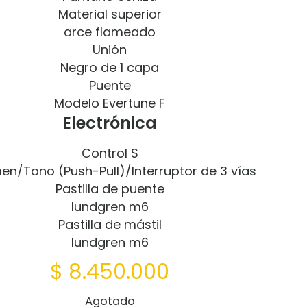
Material superior
arce flameado
Unión
Negro de 1 capa
Puente
Modelo Evertune F
Electrónica
Control S
en/Tono (Push-Pull)/Interruptor de 3 vías
Pastilla de puente
lundgren m6
Pastilla de mástil
lundgren m6
$
8.450.000
Agotado