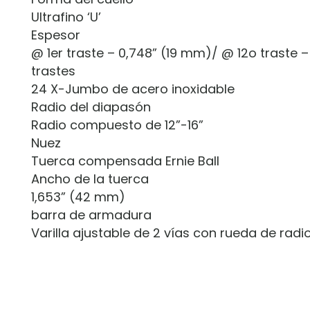
Ultrafino ‘U’
Espesor
@ 1er traste – 0,748” (19 mm)/ @ 12o traste 
trastes
24 X-Jumbo de acero inoxidable
Radio del diapasón
Radio compuesto de 12”-16”
Nuez
Tuerca compensada Ernie Ball
Ancho de la tuerca
1,653” (42 mm)
barra de armadura
Varilla ajustable de 2 vías con rueda de radi