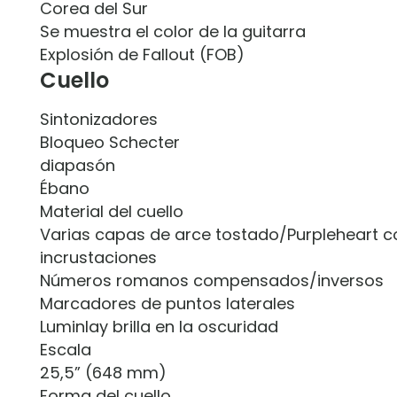
Corea del Sur
Se muestra el color de la guitarra
Explosión de Fallout (FOB)
Cuello
Sintonizadores
Bloqueo Schecter
diapasón
Ébano
Material del cuello
Varias capas de arce tostado/Purpleheart co
incrustaciones
Números romanos compensados/inversos
Marcadores de puntos laterales
Luminlay brilla en la oscuridad
Escala
25,5” (648 mm)
Forma del cuello