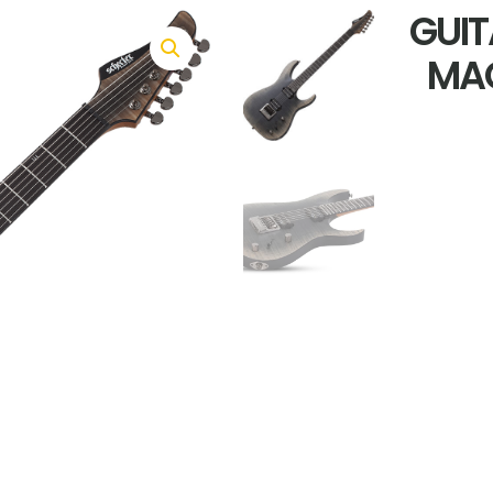
GUIT
MAC