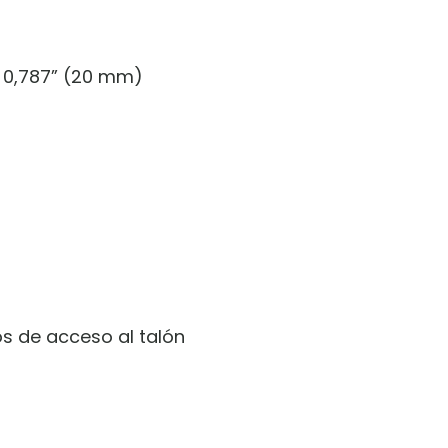
– 0,787” (20 mm)
os de acceso al talón