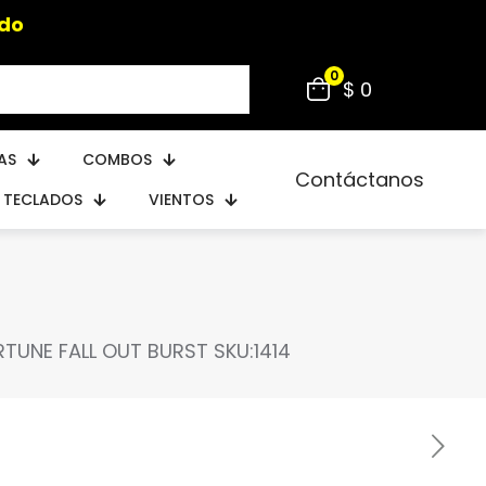
0
$ 0
AS
COMBOS
Contáctanos
TECLADOS
VIENTOS
UNE FALL OUT BURST SKU:1414