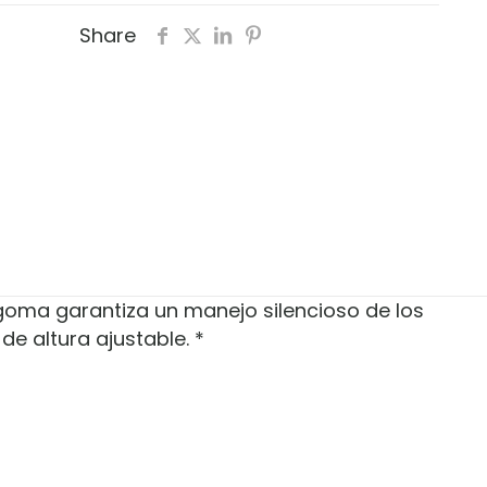
Share
goma garantiza un manejo silencioso de los
e altura ajustable. *