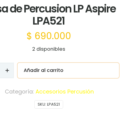
a de Percusion LP Aspire
LPA521
$
690.000
2 disponibles
Añadir al carrito
n
Categoría:
Accesorios Percusión
SKU:
LPA521