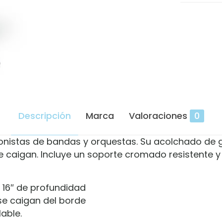
Descripción
Marca
Valoraciones
0
ionistas de bandas y orquestas. Su acolchado de 
 caigan. Incluye un soporte cromado resistente y d
16″ de profundidad
se caigan del borde
able.