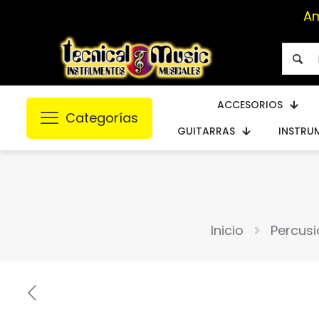
Am
ACCESORIOS
Categorías
GUITARRAS
INSTRU
Inicio
Percusi