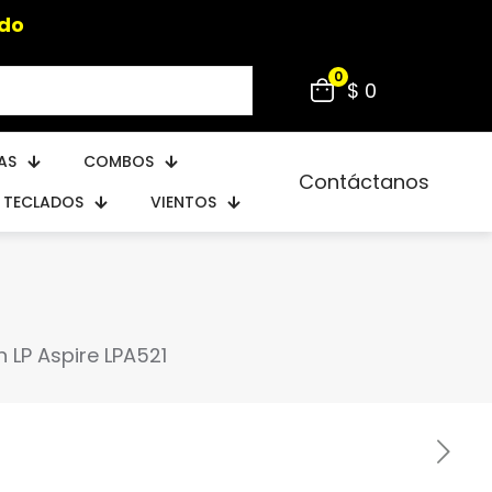
ido
0
$ 0
AS
COMBOS
Contáctanos
TECLADOS
VIENTOS
 LP Aspire LPA521