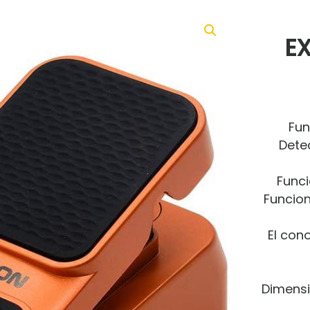
EX
Fun
Dete
Funci
Funcion
El con
Dimensi