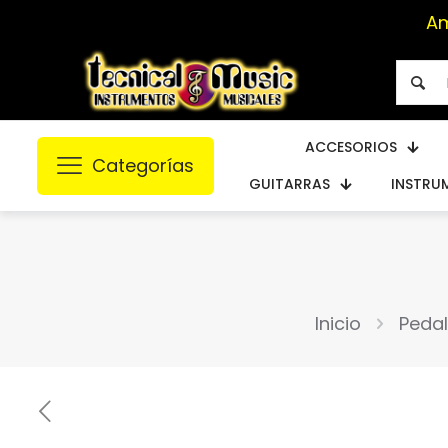
A
ACCESORIOS
Categorías
GUITARRAS
INSTRU
Inicio
Peda