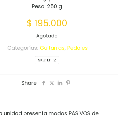
Peso: 250 g
$
195.000
Agotado
Categorías:
Guitarras
,
Pedales
SKU:
EP-2
Share
ta unidad presenta modos PASIVOS de