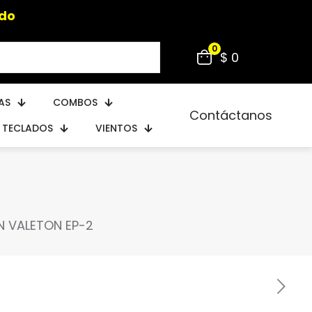
do
0
$ 0
AS
COMBOS
Contáctanos
TECLADOS
VIENTOS
N VALETON EP-2