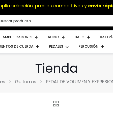
mplia selección, precios competitivos y
envío rápi
AMPLIFICADORES
AUDIO
BAJO
BATERÍ
MENTOS DE CUERDA
PEDALES
PERCUSIÓN
Tienda
les
Guitarras
PEDAL DE VOLUMEN Y EXPRESIO