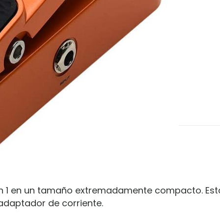
2 en 1 en un tamaño extremadamente compacto. Es
 adaptador de corriente.