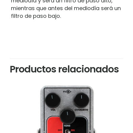
mediodía y será un filtro de paso alto,
mientras que antes del mediodía será un
filtro de paso bajo.
Marca
electro harmonix
Productos relacionados