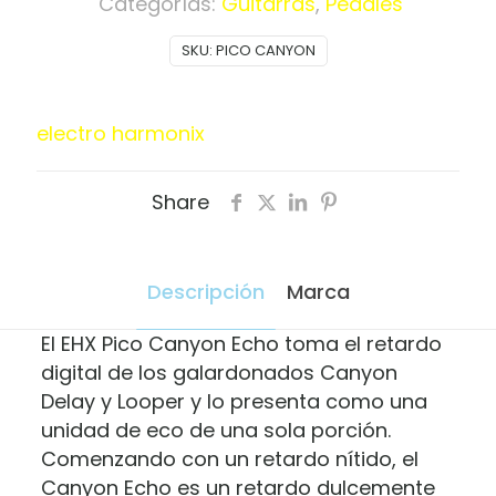
Categorías:
Guitarras
,
Pedales
SKU:
PICO CANYON
electro harmonix
Share
Descripción
Marca
El EHX Pico Canyon Echo toma el retardo
digital de los galardonados Canyon
Delay y Looper y lo presenta como una
unidad de eco de una sola porción.
Comenzando con un retardo nítido, el
Canyon Echo es un retardo dulcemente