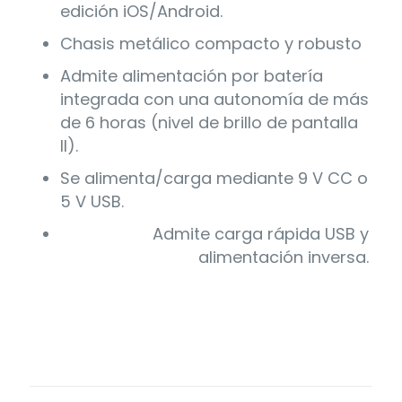
edición iOS/Android.
Chasis metálico compacto y robusto
Admite alimentación por batería
integrada con una autonomía de más
de 6 horas (nivel de brillo de pantalla
II).
Se alimenta/carga mediante 9 V CC o
5 V USB.
Admite carga rápida USB y
alimentación inversa.
Marca
Valoraciones
Valeton
No hay valoraciones aún.
Sé el primero en valorar “Pedalera