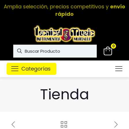
Instrumentos musicales de
alta calidad
0
Categorías
Tienda