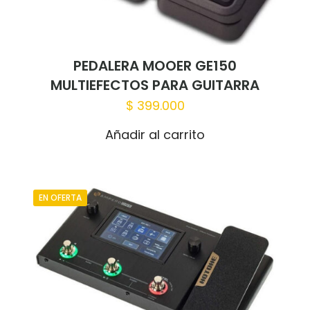
PEDALERA MOOER GE150
MULTIEFECTOS PARA GUITARRA
$
399.000
Añadir al carrito
EN OFERTA