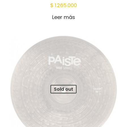
$
1.265.000
Leer más
Sold out