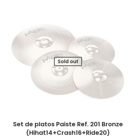
Sold out
Set de platos Paiste Ref. 201 Bronze
(Hihat14+Crash16+Ride20)