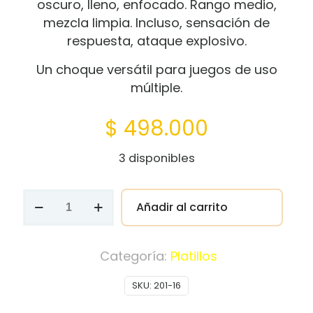
oscuro, lleno, enfocado. Rango medio,
mezcla limpia. Incluso, sensación de
respuesta, ataque explosivo.
Un choque versátil para juegos de uso
múltiple.
$
498.000
3 disponibles
Platillo
Añadir al carrito
Bronze
Crash
16"
Categoría:
Platillos
Paiste
SKU:
201-16
REF.
201