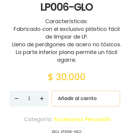
LP006-GLO
Características:
Fabricado con el exclusivo plástico fácil
de limpiar de LP.
Lleno de perdigones de acero no tóxicos.
La parte inferior plana permite un fácil
agarre.
$
30.000
Shaker
Añadir al carrito
De
Calabera
LP006-
Categoría:
Accesorios Percusión
GLO
SKU:
LP006-GLO
cantidad