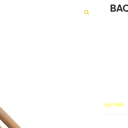
BAQ
Vic Firth