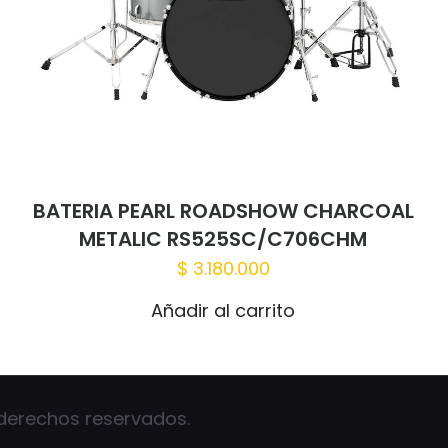
BATERIA PEARL ROADSHOW CHARCOAL
METALIC RS525SC/C706CHM
$
3.180.000
Añadir al carrito
 derechos reservados.