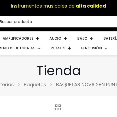
Instrumentos musicales de
alta calidad
AMPLIFICADORES
AUDIO
BAJO
BATERÍ
MENTOS DE CUERDA
PEDALES
PERCUSIÓN
Tienda
terías
Baquetas
BAQUETAS NOVA 2BN PUNT