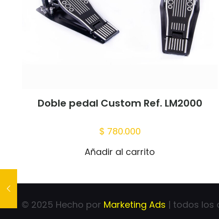
Doble pedal Custom Ref. LM2000
$
780.000
Añadir al carrito
© 2025 Hecho por
Marketing Ads
| todos los